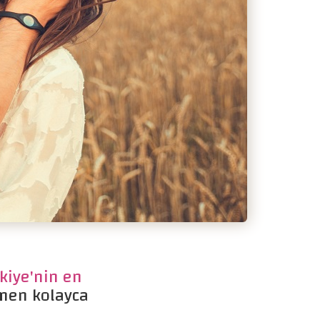
kiye'nin en
men kolayca