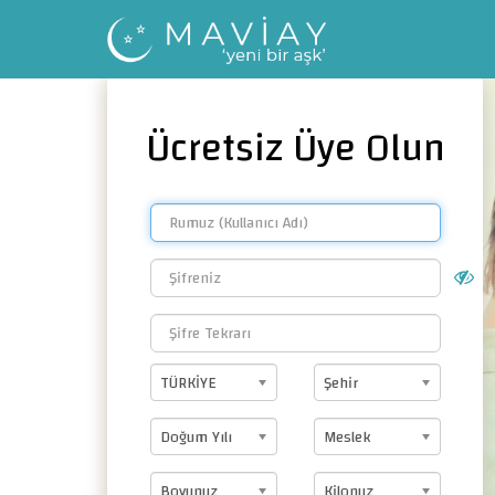
Ücretsiz Üye Olun
TÜRKİYE
Şehir
Doğum Yılı
Meslek
Boyunuz
Kilonuz