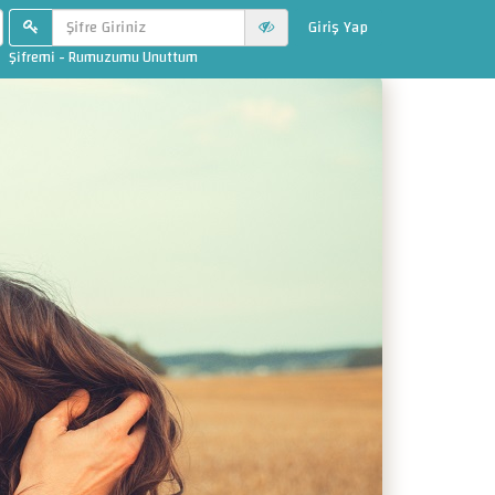
Giriş Yap
Şifremi - Rumuzumu Unuttum