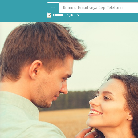
Oturumu Açık Bırak