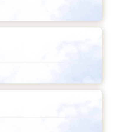
rkadaşlık