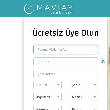
Ücretsiz Üye Olun
TÜRKİYE
Şehir
Doğum Yılı
Meslek
Boyunuz
Kilonuz