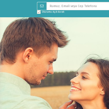
Oturumu Açık Bırak