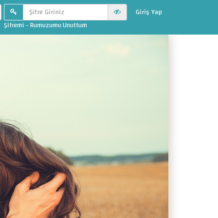
Giriş Yap
Şifremi - Rumuzumu Unuttum