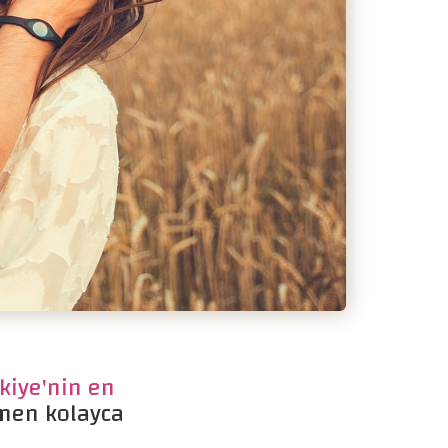
kiye'nin en
men kolayca