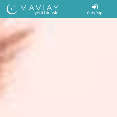
Giriş Yap