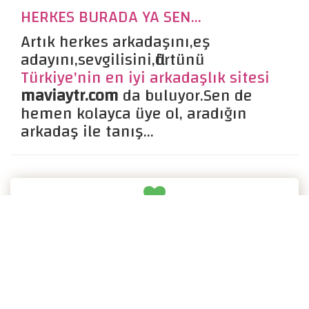
HERKES BURADA YA SEN...
Artık herkes arkadaşını,eş
adayını,sevgilisini,flörtünü
Türkiye'nin en iyi arkadaşlık sitesi
maviaytr.com
da buluyor.Sen de
hemen kolayca üye ol, aradığın
arkadaş ile tanış...
Bursa Arkadaşlık