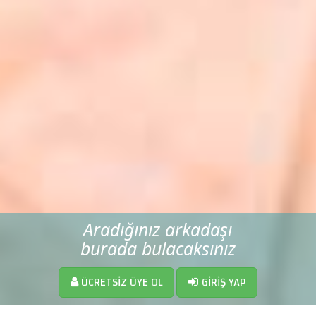
Aradığınız arkadaşı
burada bulacaksınız
ÜCRETSIZ ÜYE OL
GIRIŞ YAP