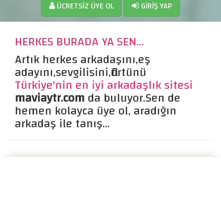
ÜCRETSIZ ÜYE OL
GIRIŞ YAP
HERKES BURADA YA SEN...
Artık herkes arkadaşını,eş
adayını,sevgilisini,flörtünü
Türkiye'nin en iyi arkadaşlık sitesi
maviaytr.com
da buluyor.Sen de
hemen kolayca üye ol, aradığın
arkadaş ile tanış...
İstanbul Arkadaşlık