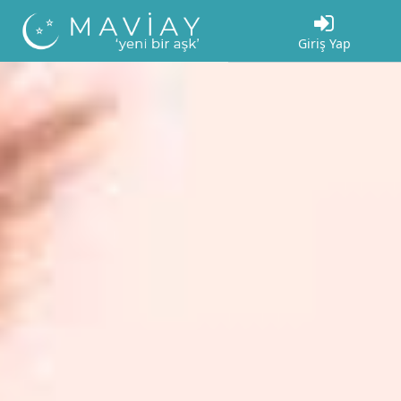
Giriş Yap