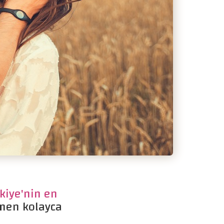
kiye'nin en
men kolayca