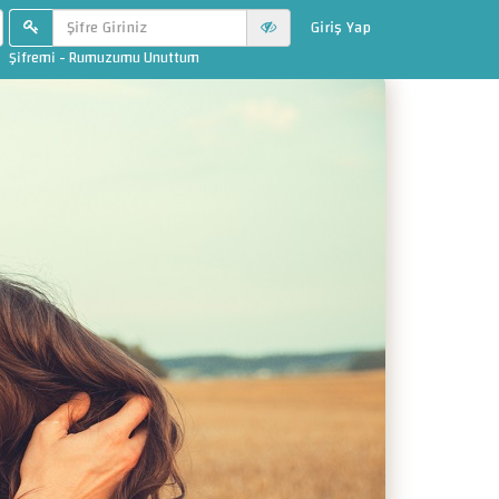
Giriş Yap
Şifremi - Rumuzumu Unuttum