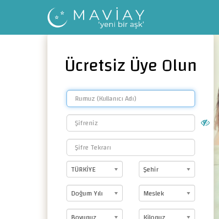
Ücretsiz Üye Olun
TÜRKİYE
Şehir
Doğum Yılı
Meslek
Boyunuz
Kilonuz