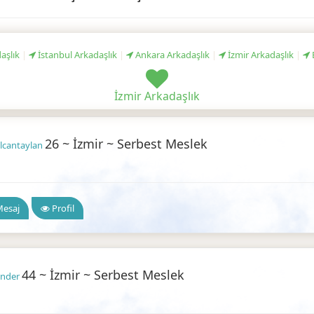
aşlık
|
İstanbul Arkadaşlık
|
Ankara Arkadaşlık
|
İzmir Arkadaşlık
|
İzmir Arkadaşlık
26 ~ İzmir ~ Serbest Meslek
ilcantaylan
 Arkadaşlık
esaj
Profil
44 ~ İzmir ~ Serbest Meslek
ynder
 Arkadaşlık