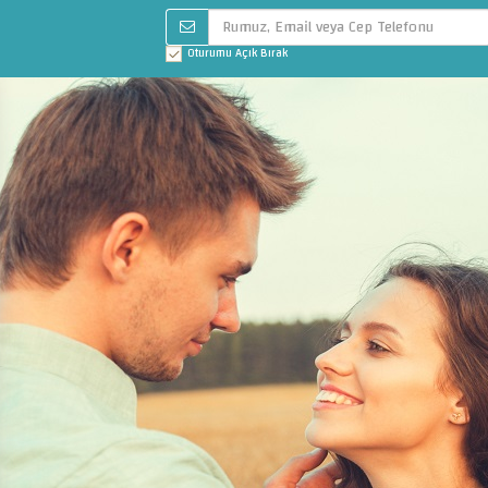
Oturumu Açık Bırak