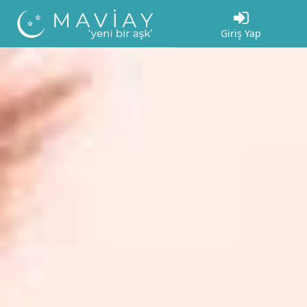
Giriş Yap