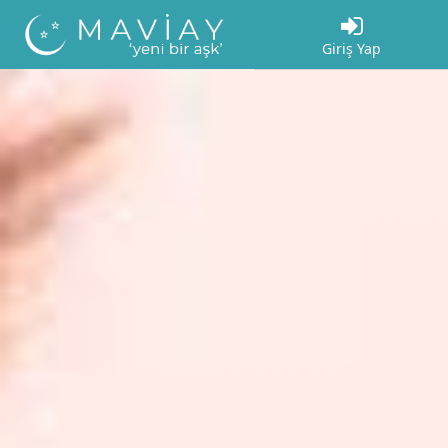
Giriş Yap